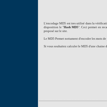
L'encodage MD5 est tres utilisé dans la vérifica
disposition le "
Hash MD5
". Ceci permet en rec
proposé sur le site.
Le MD5 Permet nottament d'encoder les mots de pas
Si vous souhaitez calculer le MD5 d'une chaine de 