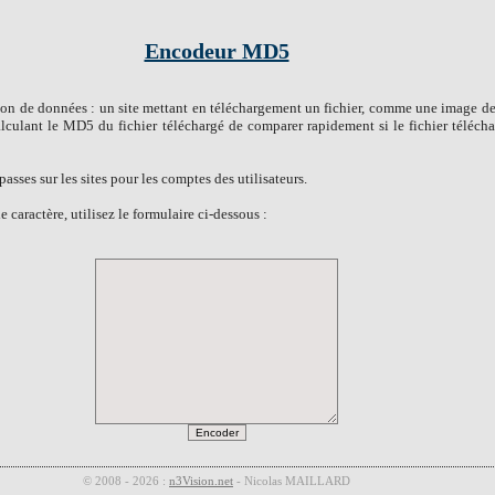
Encodeur MD5
tion de données : un site mettant en téléchargement un fichier, comme une image d
alculant le MD5 du fichier téléchargé de comparer rapidement si le fichier télécha
ses sur les sites pour les comptes des utilisateurs.
caractère, utilisez le formulaire ci-dessous :
© 2008 - 2026 :
n3Vision.net
- Nicolas MAILLARD