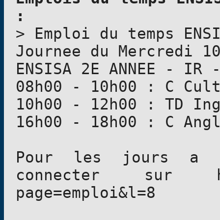
:
> Emploi du temps ENS
Journee du Mercredi 1
ENSISA 2E ANNEE - IR 
08h00 - 10h00 : C Cul
10h00 - 12h00 : TD In
16h00 - 18h00 : C Ang
Pour les jours a v
connecter sur http
page=emploi&l=8