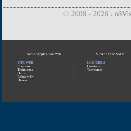
© 2008 - 2026 :
n3Vis
Sites et Applications Web
Suivi de trains SNCF
SITE-WEB
LOGICIELS
Creations
Créations
Techniques
Techniques
Outils
Robot MSN
Démos