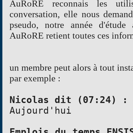
AuRoRE reconnais les utili
conversation, elle nous deman
pseudo, notre année d'étude
AuRoRE retient toutes ces infor
un membre peut alors à tout ins
par exemple :
Nicolas dit (07:24) :
Aujourd'hui
Emplois du temps ENSI